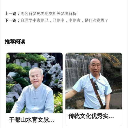
上一篇：
周公解梦见男朋友相关梦境解析
下一篇：
命理学中寅刑巳，巳刑申，申刑寅，是什么意思？
推荐阅读
传统文化优秀实践
于都山水育文脉，
家张友老师——深
杨公智慧惠全球