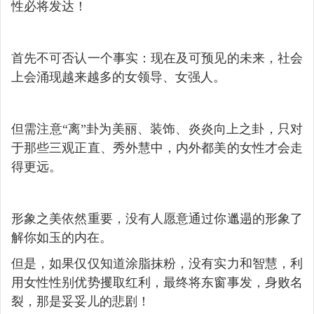
性必将发达！
首先不可否认一个事实：现在及可预见的未来，社会
上会涌现越来越多的女领导、女强人。
但需注意“离”卦为美丽、装饰、炎炎向上之卦，只对
于那些三观正直、秀外慧中，内外都美的女性才会走
得更远。
形象之美依然重要，没有人愿意通过你邋遢的形象了
解你如玉的内在。
但是，如果仅仅知道涂脂抹粉，没有实力和智慧，利
用女性性别优势攫取红利，最终将东窗事发，身败名
裂，那是妥妥儿的悲剧！