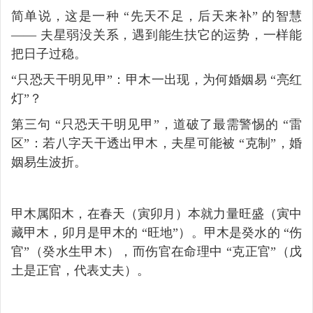
简单说，这是一种 “先天不足，后天来补” 的智慧 
—— 夫星弱没关系，遇到能生扶它的运势，一样能
把日子过稳。
“只恐天干明见甲”：甲木一出现，为何婚姻易 “亮红
灯”？
第三句 “只恐天干明见甲”，道破了最需警惕的 “雷
区”：若八字天干透出甲木，夫星可能被 “克制”，婚
姻易生波折。
甲木属阳木，在春天（寅卯月）本就力量旺盛（寅中
藏甲木，卯月是甲木的 “旺地”）。甲木是癸水的 “伤
官”（癸水生甲木），而伤官在命理中 “克正官”（戊
土是正官，代表丈夫）。