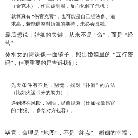
（金克木），伤官被制服，反而化解了危机；
就算真有 “伤官克官”，也可能是自己想法多、追
求高，若能调整对婚姻的期待，未必会孤独。
最后想说：婚姻的关键，从来不是 “命”，而是 “经
营”
癸水女的诗诀像一面镜子，照出婚姻里的 “五行密
码”，但更重要的是告诉我们：
先天条件有不足，别慌，找对 “补漏” 的方法
（比如火运带来的助力）；
遇到潜在风险，别怕，提前规避（比如收敛伤官
的 “挑剔”，多给对方包容）。
毕竟，命理是 “地图”，不是 “终点”。婚姻的幸福，