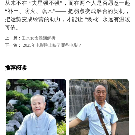
从来不在 “夫星强不强”，而在两个人是否愿意一起 
“补土、防火、疏木”—— 把弱点变成磨合的契机，
把运势变成经营的助力，才能让 “衾枕” 永远有温暖
可依。
上一篇：
壬水女命婚姻解析
下一篇：
2025年电影院上映了哪些电影？
推荐阅读