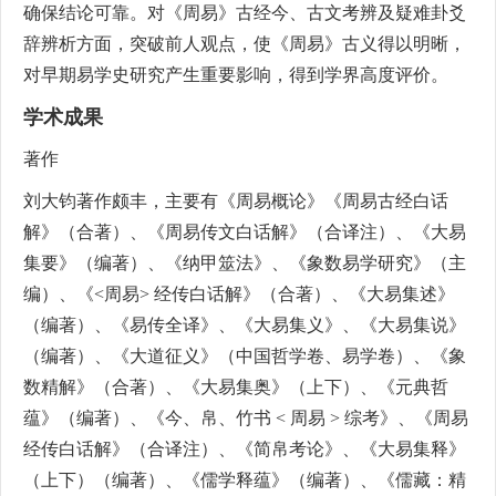
确保结论可靠。对《周易》古经今、古文考辨及疑难卦爻
辞辨析方面，突破前人观点，使《周易》古义得以明晰，
对早期易学史研究产生重要影响，得到学界高度评价。
学术成果
著作
刘大钧著作颇丰，主要有《周易概论》《周易古经白话
解》（合著）、《周易传文白话解》（合译注）、《大易
集要》（编著）、《纳甲筮法》、《象数易学研究》（主
编）、《<周易> 经传白话解》（合著）、《大易集述》
（编著）、《易传全译》、《大易集义》、《大易集说》
（编著）、《大道征义》（中国哲学卷、易学卷）、《象
数精解》（合著）、《大易集奥》（上下）、《元典哲
蕴》（编著）、《今、帛、竹书 < 周易 > 综考》、《周易
经传白话解》（合译注）、《简帛考论》、《大易集释》
（上下）（编著）、《儒学释蕴》（编著）、《儒藏：精