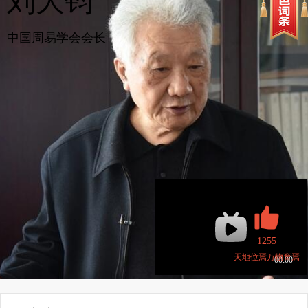
刘大钧
中国周易学会会长
1255
天地位焉万物育焉