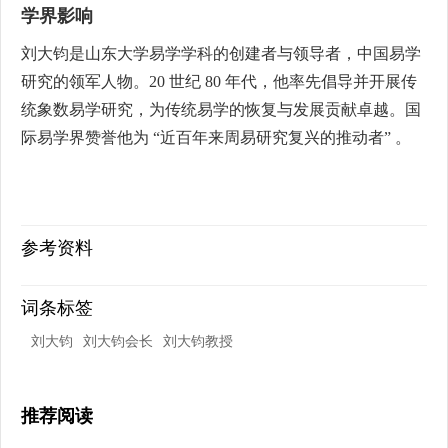
学界影响
刘大钧是山东大学易学学科的创建者与领导者，中国易学
研究的领军人物。20 世纪 80 年代，他率先倡导并开展传
统象数易学研究，为传统易学的恢复与发展贡献卓越。国
际易学界赞誉他为 “近百年来周易研究复兴的推动者” 。
参考资料
词条标签
刘大钧
刘大钧会长
刘大钧教授
推荐阅读