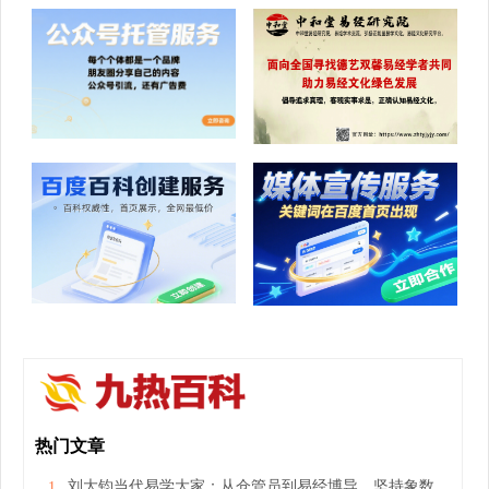
热门文章
刘大钧当代易学大家：从仓管员到易经博导，坚持象数义理兼修
1