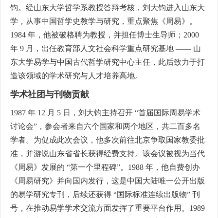
钧。经山东大学哲学系教授答辩考核，刘大钧进入山东大
学，从事中国哲学史教学与研究，重点聚焦《周易》。
1984 年，他被破格聘为教授，并担任博士生导师；2000
年 9 月，出任教育部人文社会科学重点研究基地 —— 山
东大学易学与中国古代哲学研究中心主任，此后致力于打
造该领域的学术研究与人才培养高地。
学术社团与刊物贡献
1987 年 12 月 5 日，刘大钧主持召开 “首届国际周易学术
讨论会”，参会者来自六个国家和两个地区，共二百多名
学者。为促成此次会议，他多次前往北京争取国家教委批
准，并游说山东省省长获得经费支持。该会议被视为当代
《周易》发展的 “第一个里程碑”。1988 年，他自费创办
《周易研究》并向国内发行，这是中国大陆唯一公开出版
的易学研究专刊，后续还获得 “国际标准连续出版物” 刊
号，在推动易学学术交流方面发挥了重要平台作用。1989