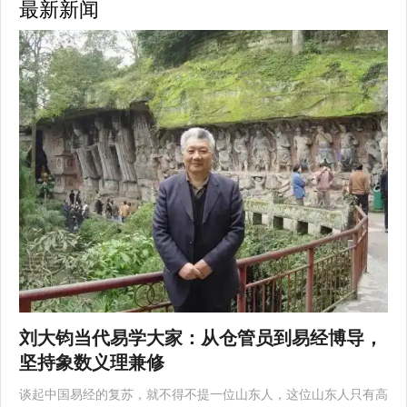
最新新闻
刘大钧当代易学大家：从仓管员到易经博导，
坚持象数义理兼修
谈起中国易经的复苏，就不得不提一位山东人，这位山东人只有高