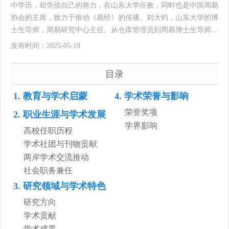
中学历，却凭借自己的努力，在山东大学任教，同时也是中国周易
协会的主席，致力于推动《易经》的传播。刘大钧，山东大学的博
士生导师，周易研究中心主任。从仓库管理员到周易博士生导师
1940年出生的刘大钧，在建国后一直学习，学习很好，1961年因家
发布时间：2025-05-19
境及人际关系等原因，未能考上山东大学。接着，他又接连考了两
年，都
目录
1. 教育与学术启蒙
4. 学术荣誉与影响
荣誉奖项
2. 职业生涯与学术发展
学界影响
高校任职历程
学术社团与刊物贡献
两岸学术交流推动
社会职务兼任
3. 研究领域与学术特色
研究方向
学术贡献
学术成果