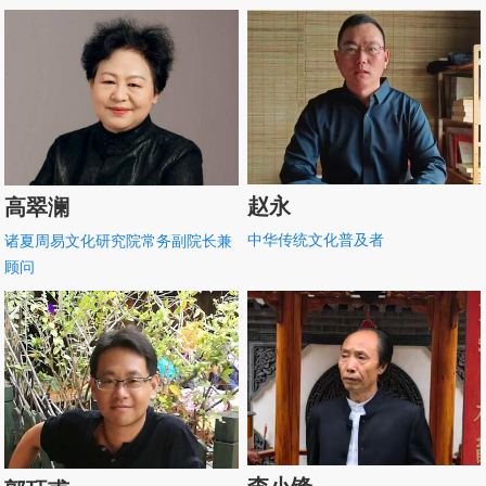
赵永
高翠澜
中华传统文化普及者
诸夏周易文化研究院常务副院长兼
顾问