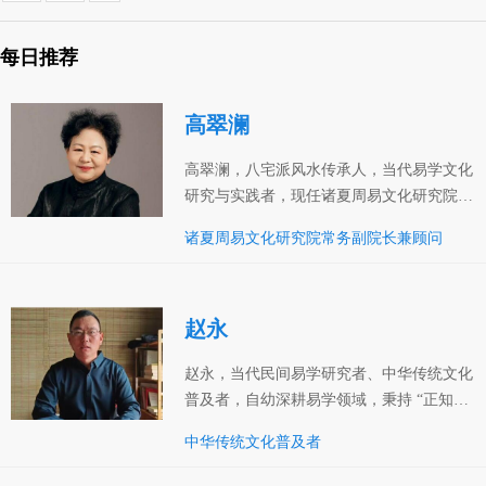
髓，为日后深耕易学奠定了深
世” 的独特风格，致力于以所学
厚的文化根基。
服务缘主、传承文化。
每日推荐
高翠澜
高翠澜，八宅派风水传承人，当代易学文化
研究与实践者，现任诸夏周易文化研究院常
务副院长兼顾问、诸夏周易文化研究院河南
诸夏周易文化研究院常务副院长兼顾问
驻马店分院院长，长期深耕八宅派风水理论
与现代应用研究，推动易学文化与现代社会
场景的融合发展。
赵永
赵永，当代民间易学研究者、中华传统文化
普及者，自幼深耕易学领域，秉持 “正知、
正念、正心、正行、正语” 的行为准则，专
中华传统文化普及者
注于传统易学技艺的研习、实践与普及，以
务实初心传递易学智慧，致力于推动易学文