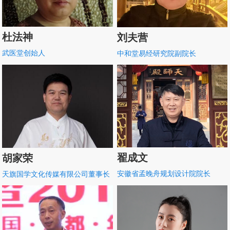
杜法神
刘夫营
武医堂创始人
中和堂易经研究院副院长
翟成文
胡家荣
安徽省孟晚舟规划设计院院长
天旗国学文化传媒有限公司董事长