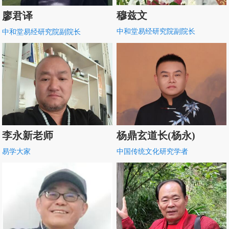
穆兹文
廖君译
中和堂易经研究院副院长
中和堂易经研究院副院长
杨鼎玄道长(杨永)
李永新老师
中国传统文化研究学者
易学大家