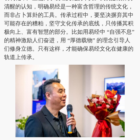
清醒的认知，明确易经是一种富含哲理的传统文化，
而非占卜算卦的工具。传承过程中，要坚决摒弃其中
可能存在的糟粕，坚守文化传承的底线，只传播其积
极向上、富有智慧的部分。比如用易经中 “自强不息”
的精神激励人们奋进，用 “厚德载物” 的理念引导人
们修身立德。只有这样，才能确保易经文化在健康的
轨道上传承。