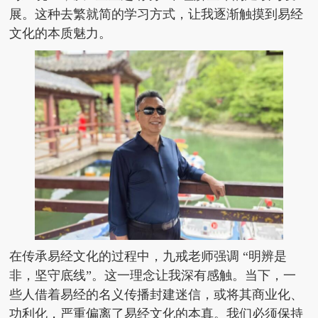
展。这种去繁就简的学习方式，让我逐渐触摸到易经
文化的本质魅力。
在传承易经文化的过程中，九戒老师强调 “明辨是
非，坚守底线”。这一理念让我深有感触。当下，一
些人借着易经的名义传播封建迷信，或将其商业化、
功利化，严重偏离了易经文化的本真。我们必须保持