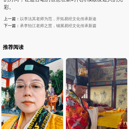
彩。
上一篇：
以李法其老师为范，开拓易经文化传承新途
下一篇：
承李怡江老师之慧，铺展易经文化传承新篇
推荐阅读